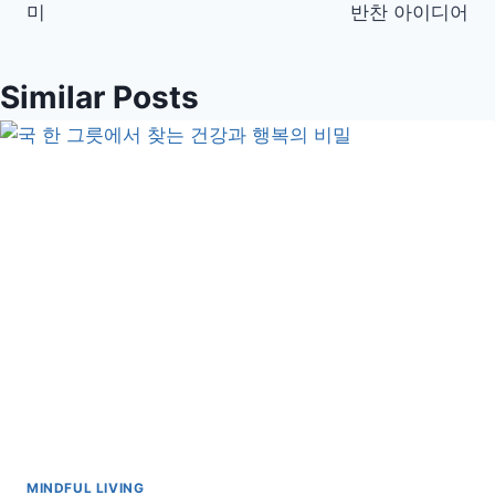
색
미
반찬 아이디어
Similar Posts
MINDFUL LIVING