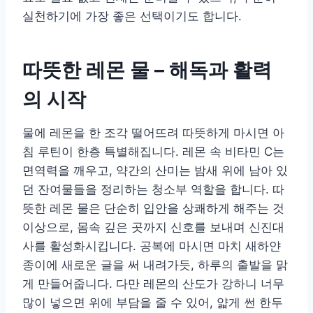
실천하기에 가장 좋은 선택이기도 합니다.
따뜻한 레몬 물 – 해독과 활력
의 시작
물에 레몬을 한 조각 떨어뜨려 따뜻하게 마시면 아
침 루틴이 한층 특별해집니다. 레몬 속 비타민 C는
면역력을 깨우고, 약간의 산미는 밤새 위에 남아 있
던 잔여물들을 정리하는 청소부 역할을 합니다. 따
뜻한 레몬 물은 단순히 입안을 상쾌하게 해주는 것
이상으로, 몸속 깊은 곳까지 신호를 보내며 신진대
사를 활성화시킵니다. 공복에 마시면 마치 새하얀
종이에 새로운 글을 써 내려가듯, 하루의 출발을 맑
게 만들어줍니다. 다만 레몬의 산도가 강하니 너무
많이 넣으면 위에 부담을 줄 수 있어, 얇게 썬 한두