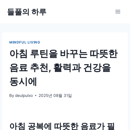
Skip
들풀의 하루
to
content
MINDFUL LIVING
아침 루틴을 바꾸는 따뜻한
음료 추천, 활력과 건강을
동시에
By
deulpulxo
2025년 08월 31일
아침 공복에 따뜻한 음료가 필