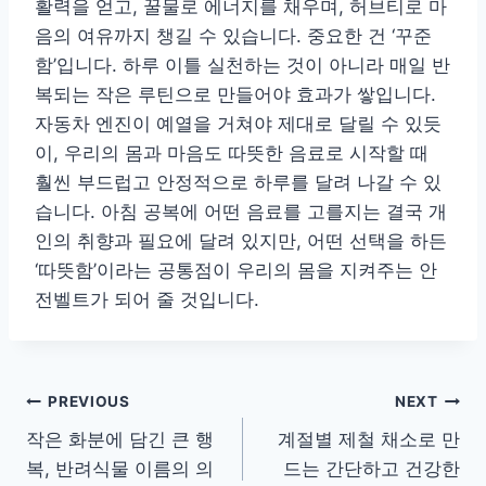
활력을 얻고, 꿀물로 에너지를 채우며, 허브티로 마
음의 여유까지 챙길 수 있습니다. 중요한 건 ‘꾸준
함’입니다. 하루 이틀 실천하는 것이 아니라 매일 반
복되는 작은 루틴으로 만들어야 효과가 쌓입니다.
자동차 엔진이 예열을 거쳐야 제대로 달릴 수 있듯
이, 우리의 몸과 마음도 따뜻한 음료로 시작할 때
훨씬 부드럽고 안정적으로 하루를 달려 나갈 수 있
습니다. 아침 공복에 어떤 음료를 고를지는 결국 개
인의 취향과 필요에 달려 있지만, 어떤 선택을 하든
‘따뜻함’이라는 공통점이 우리의 몸을 지켜주는 안
전벨트가 되어 줄 것입니다.
글
PREVIOUS
NEXT
작은 화분에 담긴 큰 행
계절별 제철 채소로 만
탐
복, 반려식물 이름의 의
드는 간단하고 건강한