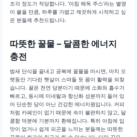
조각 정도가 적당합니다. ‘아침 해독 주스’라는 별명
이 붙을 만큼, 하루를 가볍고 깨끗하게 시작하고 싶
은 분들께 추천드립니다.
따뜻한 꿀물 – 달콤한 에너지
충전
밤새 단식을 끝내고 공복에 꿀물을 마시면, 마치 오
랫동안 기다린 햇살이 스며들 듯 몸이 활력을 되찾
습니다. 꿀은 천연 당분이기 때문에 소화와 흡수가
빠르고, 동시에 미네랄과 항산화 성분까지 들어 있
어 단순한 당이 아닌 건강한 에너지원입니다. 커피
처럼 카페인이 없기 때문에 속이 불편하지 않고, 달
콤함 덕분에 기분까지 환해집니다. 특히 아침에 입
맛이 없거나 쉽게 피곤을 느끼는 분들께는 따뜻한