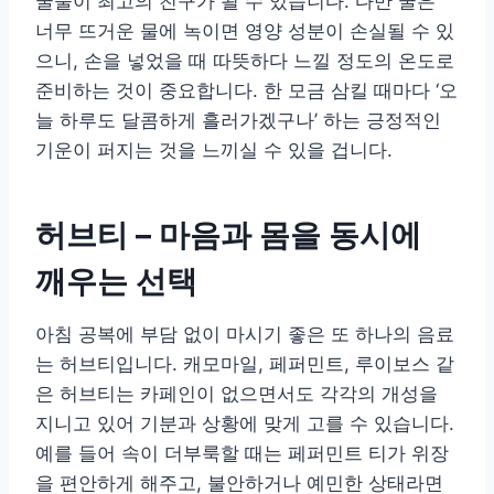
꿀물이 최고의 친구가 될 수 있습니다. 다만 꿀은
너무 뜨거운 물에 녹이면 영양 성분이 손실될 수 있
으니, 손을 넣었을 때 따뜻하다 느낄 정도의 온도로
준비하는 것이 중요합니다. 한 모금 삼킬 때마다 ‘오
늘 하루도 달콤하게 흘러가겠구나’ 하는 긍정적인
기운이 퍼지는 것을 느끼실 수 있을 겁니다.
허브티 – 마음과 몸을 동시에
깨우는 선택
아침 공복에 부담 없이 마시기 좋은 또 하나의 음료
는 허브티입니다. 캐모마일, 페퍼민트, 루이보스 같
은 허브티는 카페인이 없으면서도 각각의 개성을
지니고 있어 기분과 상황에 맞게 고를 수 있습니다.
예를 들어 속이 더부룩할 때는 페퍼민트 티가 위장
을 편안하게 해주고, 불안하거나 예민한 상태라면