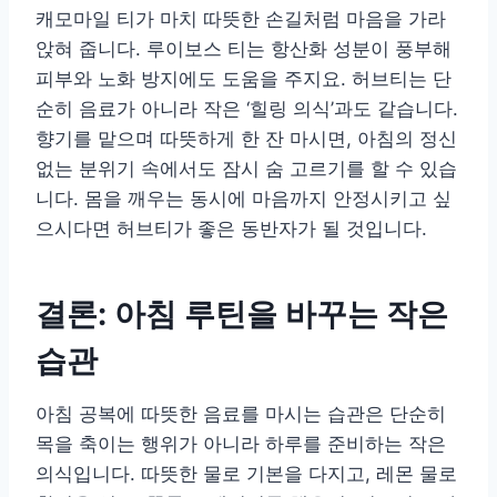
캐모마일 티가 마치 따뜻한 손길처럼 마음을 가라
앉혀 줍니다. 루이보스 티는 항산화 성분이 풍부해
피부와 노화 방지에도 도움을 주지요. 허브티는 단
순히 음료가 아니라 작은 ‘힐링 의식’과도 같습니다.
향기를 맡으며 따뜻하게 한 잔 마시면, 아침의 정신
없는 분위기 속에서도 잠시 숨 고르기를 할 수 있습
니다. 몸을 깨우는 동시에 마음까지 안정시키고 싶
으시다면 허브티가 좋은 동반자가 될 것입니다.
결론: 아침 루틴을 바꾸는 작은
습관
아침 공복에 따뜻한 음료를 마시는 습관은 단순히
목을 축이는 행위가 아니라 하루를 준비하는 작은
의식입니다. 따뜻한 물로 기본을 다지고, 레몬 물로