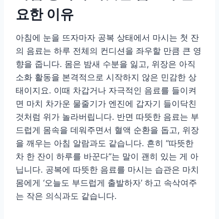
요한 이유
아침에 눈을 뜨자마자 공복 상태에서 마시는 첫 잔
의 음료는 하루 전체의 컨디션을 좌우할 만큼 큰 영
향을 줍니다. 몸은 밤새 수분을 잃고, 위장은 아직
소화 활동을 본격적으로 시작하지 않은 민감한 상
태이지요. 이때 차갑거나 자극적인 음료를 들이켜
면 마치 차가운 물줄기가 엔진에 갑자기 들이닥친
것처럼 위가 놀라버립니다. 반면 따뜻한 음료는 부
드럽게 몸속을 데워주면서 혈액 순환을 돕고, 위장
을 깨우는 아침 알람과도 같습니다. 흔히 “따뜻한
차 한 잔이 하루를 바꾼다”는 말이 괜히 있는 게 아
닙니다. 공복에 따뜻한 음료를 마시는 습관은 마치
몸에게 ‘오늘도 부드럽게 출발하자’ 하고 속삭여주
는 작은 의식과도 같습니다.