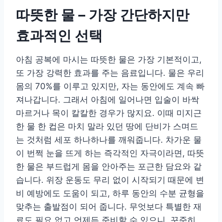
따뜻한 물 – 가장 간단하지만
효과적인 선택
아침 공복에 마시는 따뜻한 물은 가장 기본적이고,
또 가장 강력한 효과를 주는 음료입니다. 물은 우리
몸의 70%를 이루고 있지만, 자는 동안에도 계속 빠
져나갑니다. 그래서 아침에 일어나면 입술이 바싹
마르거나 목이 칼칼한 경우가 많지요. 이때 미지근
한 물 한 컵은 마치 말라 있던 땅에 단비가 스며드
는 것처럼 세포 하나하나를 깨워줍니다. 차가운 물
이 번쩍 눈을 뜨게 하는 즉각적인 자극이라면, 따뜻
한 물은 부드럽게 몸을 안아주는 포근한 담요와 같
습니다. 위장 운동도 무리 없이 시작되기 때문에 변
비 예방에도 도움이 되고, 하루 동안의 수분 균형을
맞추는 출발점이 되어 줍니다. 무엇보다 특별한 재
료도 필요 없고 언제든 준비할 수 있으니, 꾸준히