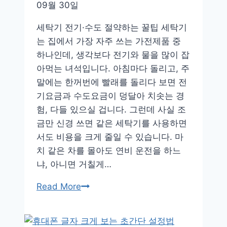
09월 30일
조
절
세탁기 전기·수도 절약하는 꿀팁 세탁기
에
는 집에서 가장 자주 쓰는 가전제품 중
탁
하나인데, 생각보다 전기와 물을 많이 잡
월
아먹는 녀석입니다. 아침마다 돌리고, 주
한
말에는 한꺼번에 빨래를 돌리다 보면 전
식
기요금과 수도요금이 덩달아 치솟는 경
물
험, 다들 있으실 겁니다. 그런데 사실 조
금만 신경 쓰면 같은 세탁기를 사용하면
서도 비용을 크게 줄일 수 있습니다. 마
치 같은 차를 몰아도 연비 운전을 하느
냐, 아니면 거칠게…
세
Read More
탁
기