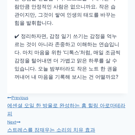
람만큼 안정적인 사람은 없으니까요. 작은 습
관이지만, 그것이 쌓여 인생의 태도를 바꾸는
힘을 발휘합니다.
✔️ 정리하자면, 감정 일기 쓰기는 감정을 억누
르는 것이 아니라 존중하고 이해하는 연습입니
다. 마치 마음을 위한 ‘디톡스’처럼, 매일 조금씩
감정을 털어내면 더 가볍고 맑은 하루를 살 수
있습니다. 오늘 밤부터라도 작은 노트 한 권을
꺼내어 내 마음을 기록해 보시는 건 어떨까요?
글
Previous
에센셜 오일 한 방울로 완성하는 홈 힐링 아로마테라
탐
피
색
Next
스트레스를 잠재우는 소리의 치유 효과