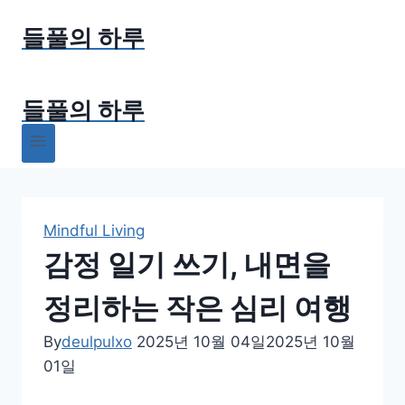
Skip
들풀의 하루
to
content
들풀의 하루
Mindful Living
감정 일기 쓰기, 내면을
정리하는 작은 심리 여행
By
deulpulxo
2025년 10월 04일
2025년 10월
01일