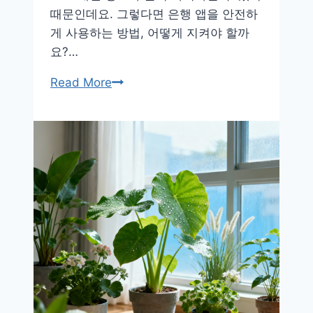
때문인데요. 그렇다면 은행 앱을 안전하
게 사용하는 방법, 어떻게 지켜야 할까
요?…
한
Read More
눈
에
보
는
은
행
앱
안
전
사
용
법!