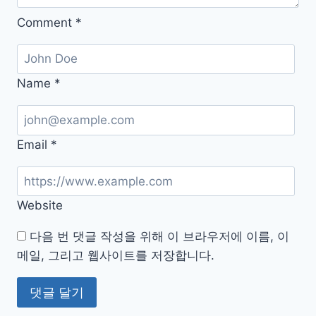
Comment
*
Name
*
Email
*
Website
다음 번 댓글 작성을 위해 이 브라우저에 이름, 이
메일, 그리고 웹사이트를 저장합니다.