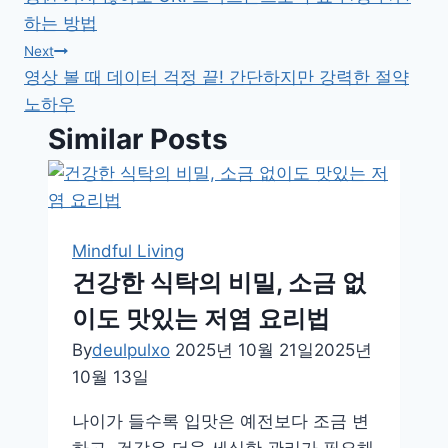
탐
하는 방법
색
Next
영상 볼 때 데이터 걱정 끝! 간단하지만 강력한 절약
노하우
Similar Posts
Mindful Living
건강한 식탁의 비밀, 소금 없
이도 맛있는 저염 요리법
By
deulpulxo
2025년 10월 21일
2025년
10월 13일
나이가 들수록 입맛은 예전보다 조금 변