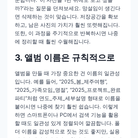
순합니다. ‘이 사진을 1년 뒤에도 보고 싶을
까?’라는 질문을 던져보세요. 망설임이 생긴다
면 삭제하는 것이 맞습니다. 저장공간을 확보
하고, 남은 사진의 가치가 훨씬 또렷해집니다.
또한, 이 과정을 주기적으로 반복하시면 나중
에 정리할 때 훨씬 수월해집니다.
3. 앨범 이름은 규칙적으로
앨범을 만들 때 가장 중요한 건 이름의 일관성
입니다. 예를 들어, “2025_봄_제주여행”,
“2025_가족모임_명절”, “2025_프로젝트_완료
파티”처럼 연도_주제_세부설명 형태로 이름을
붙이시면 나중에 찾기 훨씬 쉽습니다. 이렇게
하면 스마트폰이나 PC에서 검색 기능을 활용
할 때도 일관성 있게 정렬되어 깔끔합니다. 폴
더 이름을 감성적으로 짓는 것도 좋지만, 실용