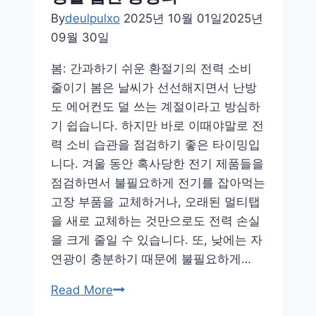
시
By
deulpulxo
2025년 10월 01일
2025년
작
09월 30일
하
세
봄: 간과하기 쉬운 환절기의 전력 소비
요!
줄이기 봄은 날씨가 선선해지면서 난방
도 에어컨도 덜 쓰는 계절이라고 방심하
기 쉽습니다. 하지만 바로 이때야말로 전
력 소비 습관을 점검하기 좋은 타이밍입
니다. 겨울 동안 혹사당한 전기 제품들을
점검하면서 불필요하게 전기를 잡아먹는
고장 부품을 교체하거나, 오래된 멀티탭
을 새로 교체하는 것만으로도 전력 손실
을 크게 줄일 수 있습니다. 또, 낮에는 자
연광이 충분하기 때문에 불필요하게…
전
Read More
기