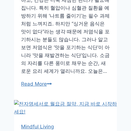
하고, 건강은 더욱 세심한 관리가 필요해
집니다. 특히 혈압이나 심혈관 질환을 예
방하기 위해 ‘나트륨 줄이기’는 필수 과제
처럼 느껴지죠. 하지만 “싱거운 음식은
맛이 없다”라는 생각 때문에 저염식을 포
기하시는 분들도 많습니다. 그러나 알고
보면 저염식은 ‘맛을 포기하는 식단’이 아
니라 ‘맛을 재발견하는 식단’입니다. 소금
의 자리를 다른 풍미로 채우는 순간, 새
로운 요리 세계가 열리니까요. 오늘은…
건
Read More
강
한
식
탁
의
Mindful Living