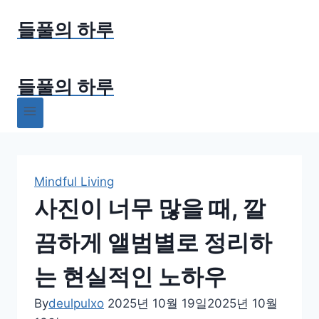
Skip
들풀의 하루
to
content
들풀의 하루
Mindful Living
사진이 너무 많을 때, 깔
끔하게 앨범별로 정리하
는 현실적인 노하우
By
deulpulxo
2025년 10월 19일
2025년 10월