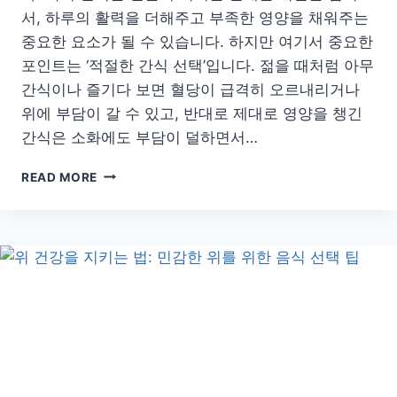
서, 하루의 활력을 더해주고 부족한 영양을 채워주는
중요한 요소가 될 수 있습니다. 하지만 여기서 중요한
포인트는 ‘적절한 간식 선택’입니다. 젊을 때처럼 아무
간식이나 즐기다 보면 혈당이 급격히 오르내리거나
위에 부담이 갈 수 있고, 반대로 제대로 영양을 챙긴
간식은 소화에도 부담이 덜하면서…
소
READ MORE
화
부
담
없
고
영
양
가
득
한
시
니