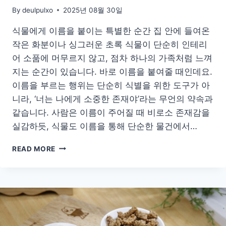
By
deulpulxo
2025년 08월 30일
식물에게 이름을 붙이는 특별한 순간 집 안에 들여온
작은 화분이나 싱그러운 초록 식물이 단순히 인테리
어 소품에 머무르지 않고, 점차 하나의 가족처럼 느껴
지는 순간이 있습니다. 바로 이름을 붙여줄 때인데요.
이름을 부르는 행위는 단순히 식별을 위한 도구가 아
니라, ‘너는 나에게 소중한 존재야’라는 무언의 약속과
같습니다. 사람은 이름이 주어질 때 비로소 존재감을
실감하듯, 식물도 이름을 통해 단순한 물건에서…
작
READ MORE
은
화
분
에
담
긴
큰