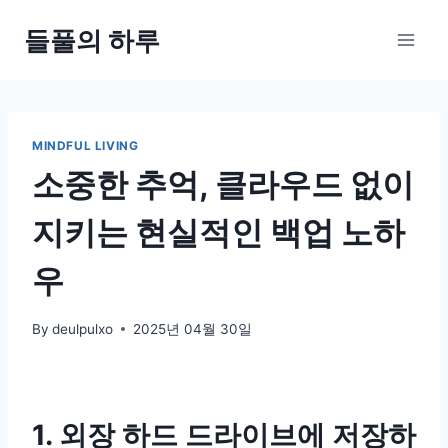
Skip
들풀의 하루
to
content
MINDFUL LIVING
소중한 추억, 클라우드 없이
지키는 현실적인 백업 노하
우
By
deulpulxo
2025년 04월 30일
1. 외장 하드 드라이브에 저장하