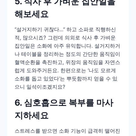
5. 식사 후 가벼운 집안일을
해보세요
“설거지하기 귀찮다…” 하고 소파로 직행하신
적, 많으시죠? 그런데 의외로 식사 후 가벼운
집안일은 소화에 아주 유익합니다. 설거지하거
나 테이블을 정리하는 정도의 간단한 움직임이
혈액순환을 촉진하고, 위장의 움직임을 자연스
럽게 도와주거든요. 한편으로는 ‘나도 모르게
소화를 돕고 있었다’는 뿌듯함까지 얻을 수 있
으니 일석이조겠지요?
6. 심호흡으로 복부를 마사
지하세요
스트레스를 받으면 소화 기능이 급격히 떨어진