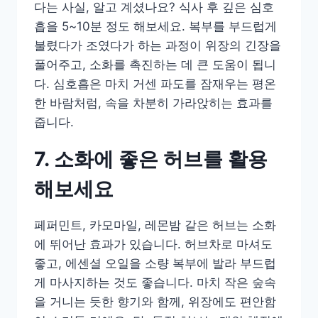
다는 사실, 알고 계셨나요? 식사 후 깊은 심호
흡을 5~10분 정도 해보세요. 복부를 부드럽게
불렸다가 조였다가 하는 과정이 위장의 긴장을
풀어주고, 소화를 촉진하는 데 큰 도움이 됩니
다. 심호흡은 마치 거센 파도를 잠재우는 평온
한 바람처럼, 속을 차분히 가라앉히는 효과를
줍니다.
7. 소화에 좋은 허브를 활용
해보세요
페퍼민트, 카모마일, 레몬밤 같은 허브는 소화
에 뛰어난 효과가 있습니다. 허브차로 마셔도
좋고, 에센셜 오일을 소량 복부에 발라 부드럽
게 마사지하는 것도 좋습니다. 마치 작은 숲속
을 거니는 듯한 향기와 함께, 위장에도 편안함