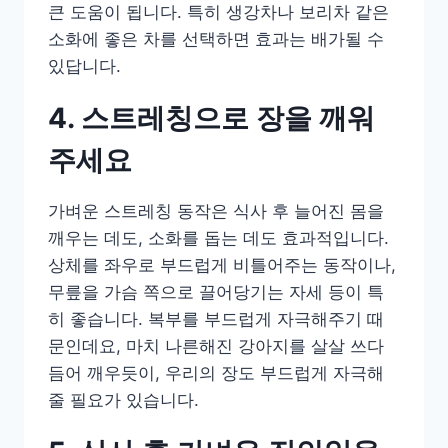
큰 도움이 됩니다. 특히 생강차나 보리차 같은
소화에 좋은 차를 선택하면 효과는 배가될 수
있답니다.
4. 스트레칭으로 장을 깨워
주세요
가벼운 스트레칭 동작은 식사 후 늘어진 몸을
깨우는 데도, 소화를 돕는 데도 효과적입니다.
상체를 좌우로 부드럽게 비틀어주는 동작이나,
무릎을 가슴 쪽으로 끌어당기는 자세 등이 특
히 좋습니다. 복부를 부드럽게 자극해주기 때
문인데요, 마치 나른해진 강아지를 살살 쓰다
듬어 깨우듯이, 우리의 장도 부드럽게 자극해
줄 필요가 있습니다.