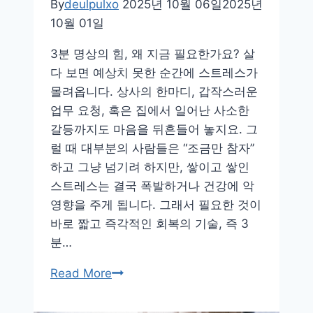
By
deulpulxo
2025년 10월 06일
2025년
10월 01일
3분 명상의 힘, 왜 지금 필요한가요? 살
다 보면 예상치 못한 순간에 스트레스가
몰려옵니다. 상사의 한마디, 갑작스러운
업무 요청, 혹은 집에서 일어난 사소한
갈등까지도 마음을 뒤흔들어 놓지요. 그
럴 때 대부분의 사람들은 “조금만 참자”
하고 그냥 넘기려 하지만, 쌓이고 쌓인
스트레스는 결국 폭발하거나 건강에 악
영향을 주게 됩니다. 그래서 필요한 것이
바로 짧고 즉각적인 회복의 기술, 즉 3
분…
스
Read More
트
레