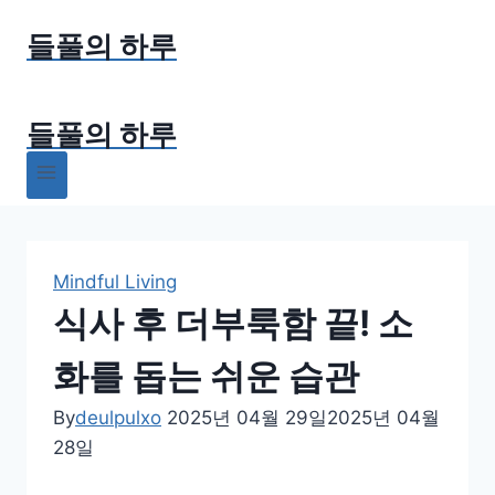
Skip
들풀의 하루
to
content
들풀의 하루
Mindful Living
식사 후 더부룩함 끝! 소
화를 돕는 쉬운 습관
By
deulpulxo
2025년 04월 29일
2025년 04월
28일