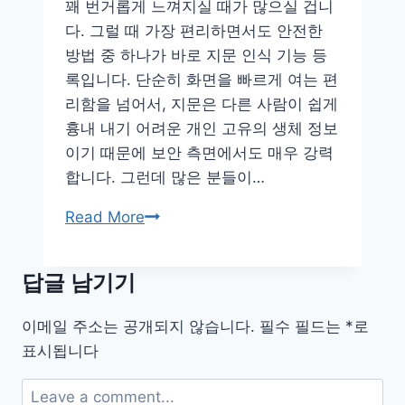
과
꽤 번거롭게 느껴지실 때가 많으실 겁니
건
다. 그럴 때 가장 편리하면서도 안전한
강
방법 중 하나가 바로 지문 인식 기능 등
두
록입니다. 단순히 화면을 빠르게 여는 편
마
리함을 넘어서, 지문은 다른 사람이 쉽게
리
흉내 내기 어려운 개인 고유의 생체 정보
토
이기 때문에 보안 측면에서도 매우 강력
끼
합니다. 그런데 많은 분들이…
잡
아
Read More
기
이
폰
답글 남기기
·
안
이메일 주소는 공개되지 않습니다.
필수 필드는
*
로
드
표시됩니다
로
이