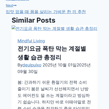
색
Next
입맛 없을 때 몸을 살리는 가벼운 한 끼 추천
Similar Posts
Mindful Living
전기요금 폭탄 막는 계절별
생활 습관 총정리
By
deulpulxo
2025년 10월 01일
2025년
09월 30일
봄: 간과하기 쉬운 환절기의 전력 소비
줄이기 봄은 날씨가 선선해지면서 난방
도 에어컨도 덜 쓰는 계절이라고 방심하
기 쉽습니다. 하지만 바로 이때야말로 전
력 소비 습관을 점검하기 좋은 타이밍입