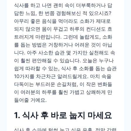
식사를 하고 나면 괜히 속이 더부룩하거나 답
답한 느낌, 한 번쯤 경험해보신 적 있으시죠?
아무리 좋은 음식을 먹더라도 소화가 제대로
되지 않으면 몸이 무겁고 하루의 컨디션도 흐
트러지게 마련입니다. 그런데 놀랍게도, 소화
를 돕는 방법은 거창하거나 어려운 것이 아닙
니다. 아주 사소한 습관 몇 가지만 실천해도 속
이 훨씬 편안해질 수 있습니다. 오늘은 누구나
쉽게 따라할 수 있는, 식사 후 소화를 돕는 습관
10가지를 차근차근 알려드릴게요. 마치 속을
다독이는 부드러운 손길처럼, 이 작은 변화들
이 여러분의 하루를 훨씬 가볍고 상쾌하게 만
들어줄 거예요.
1. 식사 후 바로 눕지 마세요
식사 후 소파에 털썩 눕고 싶은 유혹, 정말 강력