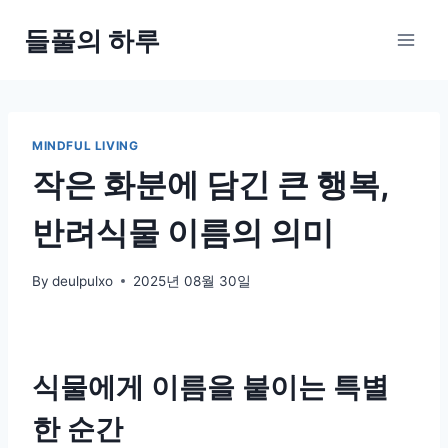
Skip
들풀의 하루
to
content
MINDFUL LIVING
작은 화분에 담긴 큰 행복,
반려식물 이름의 의미
By
deulpulxo
2025년 08월 30일
식물에게 이름을 붙이는 특별
한 순간