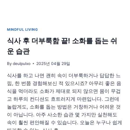
한
물
절
약
법
MINDFUL LIVING
식사 후 더부룩함 끝! 소화를 돕는 쉬
운 습관
By
deulpulxo
2025년 04월 29일
식사를 하고 나면 괜히 속이 더부룩하거나 답답한 느
낌, 한 번쯤 경험해보신 적 있으시죠? 아무리 좋은 음
식을 먹더라도 소화가 제대로 되지 않으면 몸이 무겁
고 하루의 컨디션도 흐트러지게 마련입니다. 그런데
놀랍게도, 소화를 돕는 방법은 거창하거나 어려운 것
이 아닙니다. 아주 사소한 습관 몇 가지만 실천해도
속이 훨씬 편안해질 수 있습니다. 오늘은 누구나 쉽게