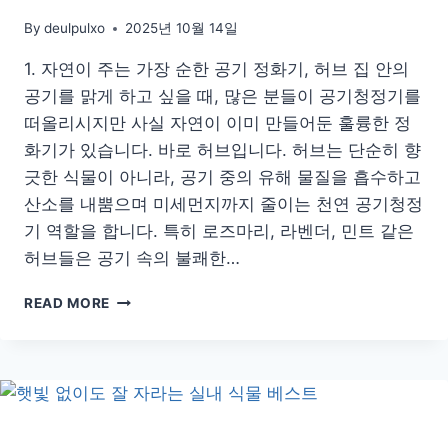
By
deulpulxo
2025년 10월 14일
1. 자연이 주는 가장 순한 공기 정화기, 허브 집 안의
공기를 맑게 하고 싶을 때, 많은 분들이 공기청정기를
떠올리시지만 사실 자연이 이미 만들어둔 훌륭한 정
화기가 있습니다. 바로 허브입니다. 허브는 단순히 향
긋한 식물이 아니라, 공기 중의 유해 물질을 흡수하고
산소를 내뿜으며 미세먼지까지 줄이는 천연 공기청정
기 역할을 합니다. 특히 로즈마리, 라벤더, 민트 같은
허브들은 공기 속의 불쾌한…
자
READ MORE
연
이
만
든
천
연
공