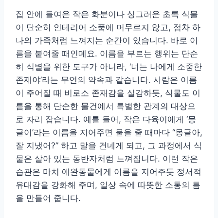
집 안에 들여온 작은 화분이나 싱그러운 초록 식물
이 단순히 인테리어 소품에 머무르지 않고, 점차 하
나의 가족처럼 느껴지는 순간이 있습니다. 바로 이
름을 붙여줄 때인데요. 이름을 부르는 행위는 단순
히 식별을 위한 도구가 아니라, ‘너는 나에게 소중한
존재야’라는 무언의 약속과 같습니다. 사람은 이름
이 주어질 때 비로소 존재감을 실감하듯, 식물도 이
름을 통해 단순한 물건에서 특별한 관계의 대상으
로 자리 잡습니다. 예를 들어, 작은 다육이에게 ‘몽
글이’라는 이름을 지어주면 물을 줄 때마다 “몽글아,
잘 지냈어?” 하고 말을 건네게 되고, 그 과정에서 식
물은 살아 있는 동반자처럼 느껴집니다. 이런 작은
습관은 마치 애완동물에게 이름을 지어주듯 정서적
유대감을 강화해 주며, 일상 속에 따뜻한 소통의 틈
을 만들어 줍니다.