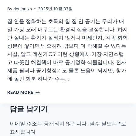
By
deulpulxo
2025년 10월 07일
집 안을 정화하는 초록의 힘 집 안 공기는 우리가 매
일 가장 오래 머무르는 환경의 질을 결정합니다. 하지
만 실내는 환기가 잘되지 않거나 미세먼지, 각종 화학
성분이 쌓이면서 오히려 밖보다 더 탁해질 수 있다는
사실, 알고 계신가요? 이런 상황에서 가장 자연스럽
고 따뜻한 해결책이 바로 공기정화 식물입니다. 전자
제품 필터나 공기청정기도 물론 도움이 되지만, 창가
에 놓인 화분 하나가 주는…
집
READ MORE
안
을
답글 남기기
맑
게
하
이메일 주소는 공개되지 않습니다.
필수 필드는
*
로
는
표시됩니다
공