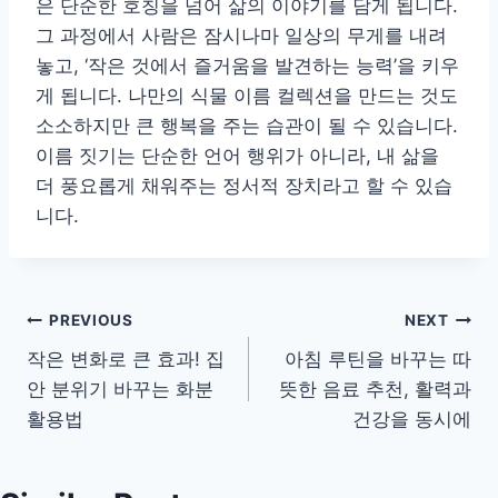
은 단순한 호칭을 넘어 삶의 이야기를 담게 됩니다.
그 과정에서 사람은 잠시나마 일상의 무게를 내려
놓고, ‘작은 것에서 즐거움을 발견하는 능력’을 키우
게 됩니다. 나만의 식물 이름 컬렉션을 만드는 것도
소소하지만 큰 행복을 주는 습관이 될 수 있습니다.
이름 짓기는 단순한 언어 행위가 아니라, 내 삶을
더 풍요롭게 채워주는 정서적 장치라고 할 수 있습
니다.
글
PREVIOUS
NEXT
작은 변화로 큰 효과! 집
아침 루틴을 바꾸는 따
탐
안 분위기 바꾸는 화분
뜻한 음료 추천, 활력과
색
활용법
건강을 동시에