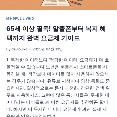
단
백
질
MINDFUL LIVING
식
단
65세 이상 필독! 알뜰폰부터 복지 혜
택까지 완벽 요금제 가이드
By
deulpulxo
2025년 04월 19일
1. 무제한 데이터보다 ‘적당한 데이터’ 요금제가 더 효
율적일 수 있습니다 노년층 분들께서 스마트폰을 사
용하실 때, 생각보다 데이터를 많이 사용하지 않으시
는 경우가 많습니다. 유튜브 시청이나 영상 통화도 중
요하지만, 일상적으로는 문자나 전화, 간단한 검색 위
주로 사용하시죠. 그런데 많은 통신사들은 ‘무제한 데
이터’라는 타이틀로 꽤 비싼 요금제를 추천하곤 합니
다. 하지만 이 무제한 데이터 요금제가 과연 실제 사
용량과 맞을까요? 오히려…