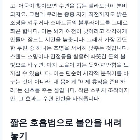
고, 어둠이 찾아오면 수면을 돕는 멜라토닌이 분비
되지요. 그런데 우리는 종종 자기 직전까지도 밝은
조명을 켜두거나 스마트폰의 블루라이트를 그대로
쬐곤 합니다. 이는 뇌가 여전히 낮이라고 착각하게
만들어 잠드는 시간을 늦춥니다. 그래서 가장 간단
한 루틴 중 하나는 조명을 서서히 낮추는 것입니다.
스탠드 조명이나 간접등을 활용해 따뜻한 톤의 불
빛으로 바꾸면, 마치 노을이 지는 듯한 편안함을 느
끼실 수 있습니다. 이는 단순히 시각적 분위기를 바
꾸는 것이 아니라, 내 몸에게 “이제 휴식을 준비하
라”는 신호를 주는 셈입니다. 작은 스위치 조작이지
만, 그 효과는 수면 전반을 바꿔줍니다.
짧은 호흡법으로 불안을 내려
놓기