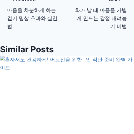
글
마음을 차분하게 하는
화가 날 때 마음을 가볍
탐
걷기 명상 효과와 실천
게 만드는 감정 내려놓
색
법
기 비법
Similar Posts