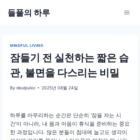
Skip
들풀의 하루
to
content
MINDFUL LIVING
잠들기 전 실천하는 짧은 습
관, 불면을 다스리는 비밀
By
deulpulxo
2025년 08월 24일
하루를 마무리하는 순간은 단순히 ‘잠을 자는 시
간’이 아니라, 내 몸과 마음이 휴식을 준비하는 중요
한 과정입니다. 많은 분들이 침대에 눕고도 생각이