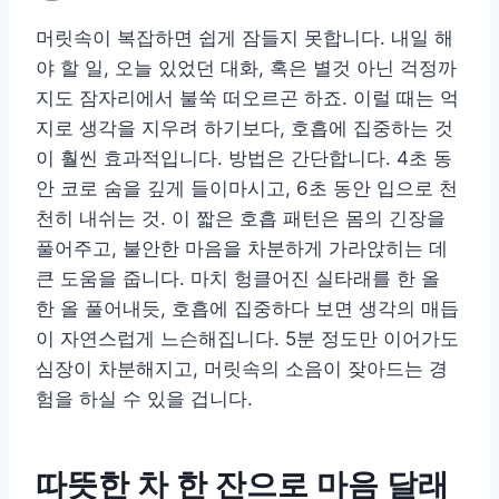
머릿속이 복잡하면 쉽게 잠들지 못합니다. 내일 해
야 할 일, 오늘 있었던 대화, 혹은 별것 아닌 걱정까
지도 잠자리에서 불쑥 떠오르곤 하죠. 이럴 때는 억
지로 생각을 지우려 하기보다, 호흡에 집중하는 것
이 훨씬 효과적입니다. 방법은 간단합니다. 4초 동
안 코로 숨을 깊게 들이마시고, 6초 동안 입으로 천
천히 내쉬는 것. 이 짧은 호흡 패턴은 몸의 긴장을
풀어주고, 불안한 마음을 차분하게 가라앉히는 데
큰 도움을 줍니다. 마치 헝클어진 실타래를 한 올
한 올 풀어내듯, 호흡에 집중하다 보면 생각의 매듭
이 자연스럽게 느슨해집니다. 5분 정도만 이어가도
심장이 차분해지고, 머릿속의 소음이 잦아드는 경
험을 하실 수 있을 겁니다.
따뜻한 차 한 잔으로 마음 달래