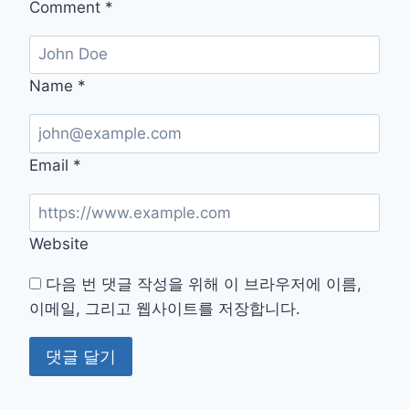
Comment
*
금
제
가
이
Name
*
드
Email
*
Website
다음 번 댓글 작성을 위해 이 브라우저에 이름,
이메일, 그리고 웹사이트를 저장합니다.