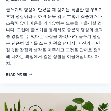
글쓰기와 명상이 만났을 때 생기는 특별한 힘 우리가
흔히 명상이라고 하면 눈을 감고 호흡에 집중하거나
조용히 앉아 마음을 가라앉히는 모습을 떠올리실 겁
니다. 그런데 글쓰기를 통해서도 충분히 명상의 효과
를 경험할 수 있다는 사실을 아셨나요? 글쓰기 명상
은 단순히 일기를 쓰는 차원을 넘어서, 자신의 내면
깊숙한 감정과 생각을 마주하고 그것을 단어로 정리
해 나가는 과정에서 깊은 성찰을 이끌어냅니다. 마
치…
글
READ MORE
쓰
기
명
상
으
로
마