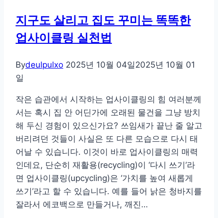
지구도 살리고 집도 꾸미는 똑똑한
업사이클링 실천법
By
deulpulxo
2025년 10월 04일
2025년 10월 01
일
작은 습관에서 시작하는 업사이클링의 힘 여러분께
서는 혹시 집 안 어딘가에 오래된 물건을 그냥 방치
해 두신 경험이 있으신가요? 쓰임새가 끝난 줄 알고
버리려던 것들이 사실은 또 다른 모습으로 다시 태
어날 수 있습니다. 이것이 바로 업사이클링의 매력
인데요, 단순히 재활용(recycling)이 ‘다시 쓰기’라
면 업사이클링(upcycling)은 ‘가치를 높여 새롭게
쓰기’라고 할 수 있습니다. 예를 들어 낡은 청바지를
잘라서 에코백으로 만들거나, 깨진…