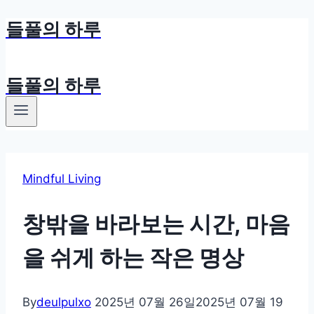
들풀의 하루
Skip
to
content
들풀의 하루
Mindful Living
창밖을 바라보는 시간, 마음
을 쉬게 하는 작은 명상
By
deulpulxo
2025년 07월 26일
2025년 07월 19