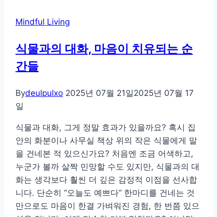
단
Mindful Living
식물과의 대화, 마음이 치유되는 순
간들
By
deulpulxo
2025년 07월 21일
2025년 07월 17
일
식물과 대화, 그게 정말 효과가 있을까요? 혹시 집
안의 화분이나 사무실 책상 위의 작은 식물에게 말
을 건네본 적 있으신가요? 처음엔 조금 어색하고,
누군가 볼까 살짝 민망할 수도 있지만, 식물과의 대
화는 생각보다 훨씬 더 깊은 감정적 이점을 선사합
니다. 단순히 “오늘도 예쁘다” 한마디를 건네는 것
만으로도 마음이 한결 가벼워진 경험, 한 번쯤 있으