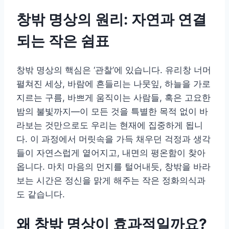
창밖 명상의 원리: 자연과 연결
되는 작은 쉼표
창밖 명상의 핵심은 ‘관찰’에 있습니다. 유리창 너머
펼쳐진 세상, 바람에 흔들리는 나뭇잎, 하늘을 가로
지르는 구름, 바쁘게 움직이는 사람들, 혹은 고요한
밤의 불빛까지—이 모든 것을 특별한 목적 없이 바
라보는 것만으로도 우리는 현재에 집중하게 됩니
다. 이 과정에서 머릿속을 가득 채우던 걱정과 생각
들이 자연스럽게 옅어지고, 내면의 평온함이 찾아
옵니다. 마치 마음의 먼지를 털어내듯, 창밖을 바라
보는 시간은 정신을 맑게 해주는 작은 정화의식과
도 같습니다.
왜 창밖 명상이 효과적일까요?