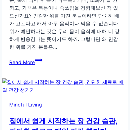
들
되고, 가끔은 복통이나 속쓰림을 경험해보신 적 있
으신가요? 민감한 위를 가진 분들이라면 단순히 배
가 고프다고 해서 아무 음식이나 먹을 수 없습니다.
위가 예민하다는 것은 우리 몸이 음식에 대해 더 강
하게 반응한다는 뜻이기도 하죠. 그렇다면 왜 민감
한 위를 가진 분들은…
소
Read More
화
불
량
·
복
Mindful Living
통
유
집에서 쉽게 시작하는 장 건강 습관,
발
하